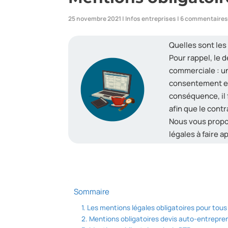
25 novembre 2021
|
Infos entreprises
|
6 commentaire
Quelles sont les
Pour rappel, le
commerciale : un
consentement ent
conséquence, il 
afin que le contr
Nous vous propos
légales à faire a
Sommaire
Les mentions légales obligatoires pour tous 
Mentions obligatoires devis auto-entrepre