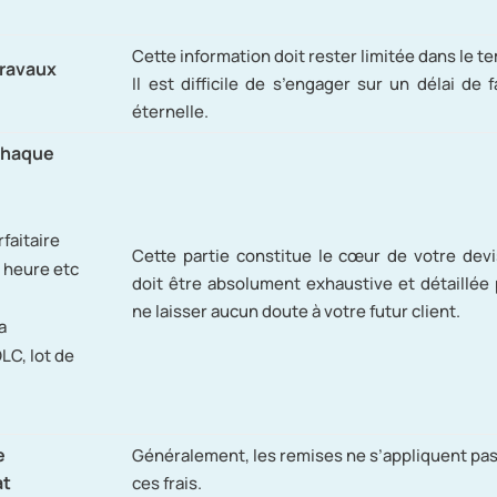
Cette information doit rester limitée dans le t
travaux
Il est difficile de s’engager sur un délai de 
éternelle.
 chaque
rfaitaire
Cette partie constitue le cœur de votre devi
 heure etc
doit être absolument exhaustive et détaillée
ne laisser aucun doute à votre futur client.
a
LC, lot de
e
Généralement, les remises ne s’appliquent pas
at
ces frais.