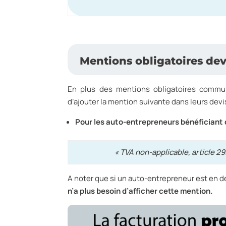
Mentions obligatoires de
En plus des mentions obligatoires commune
d’ajouter la mention suivante dans leurs devis
Pour les auto-entrepreneurs bénéficiant 
« TVA non-applicable, article 2
A noter que si un auto-entrepreneur est en dé
n’a plus besoin d’afficher cette mention.