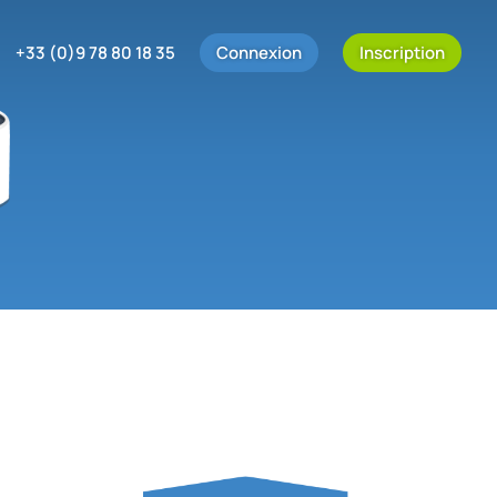
+33 (0)9 78 80 18 35
Connexion
Inscription