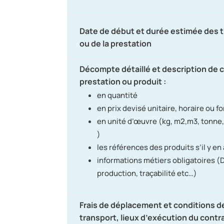
Date de début et durée estimée des 
ou de la prestation
Décompte détaillé et description de
prestation ou produit :
en quantité
en prix devisé unitaire, horaire ou fo
en unité d’œuvre (kg, m2,m3, tonne,
)
les références des produits s’il y en 
informations métiers obligatoires (D
production, traçabilité etc…)
Frais de déplacement et conditions d
transport, lieux d’exécution du contr