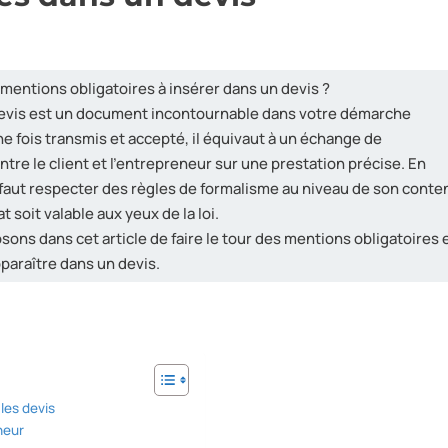
s
 mentions obligatoires à insérer dans un devis ?
 devis est un document incontournable dans votre démarche
e fois transmis et accepté, il équivaut à un échange de
re le client et l’entrepreneur sur une prestation précise. En
faut respecter des règles de formalisme au niveau de son conte
at soit valable aux yeux de la loi.
ons dans cet article de faire le tour des mentions obligatoires 
pparaître dans un devis.
les devis
neur