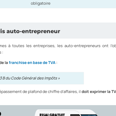
obligatoire
vis auto-entrepreneur
s à toutes les entreprises, les auto-entrepreneurs ont l’ob
 :
de la
franchise en base de TVA
:
93 B du Code Général des Impôts »
passement de plafond de chiffre d’affaires, il
doit exprimer la TV