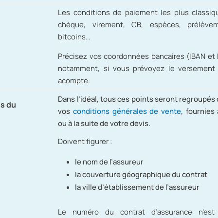
Les conditions de paiement les plus classiq
chèque, virement, CB, espèces, prélèvem
bitcoins…
Précisez vos coordonnées bancaires (IBAN et 
notamment, si vous prévoyez le versement 
acompte.
Dans l’idéal, tous ces points seront regroupés
ns du
vos
conditions générales de vente
, fournies
ou à la suite de votre devis.
Doivent figurer :
le nom de l’assureur
la couverture géographique du contrat
la ville d’établissement de l’assureur
Le numéro du contrat d’assurance n’est