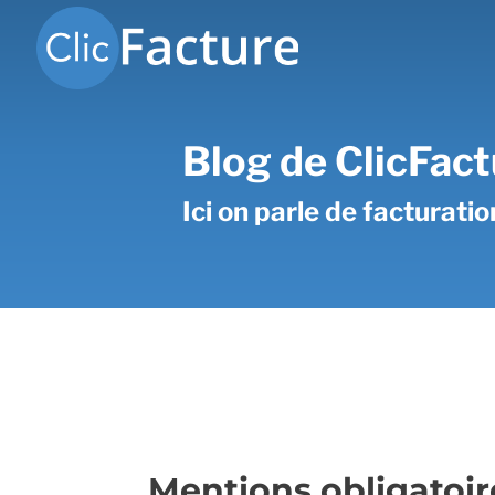
Blog de ClicFact
Ici on parle de facturati
Mentions obligatoir