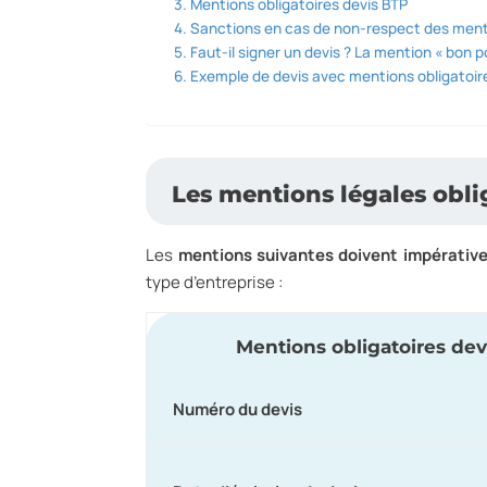
Mentions obligatoires devis BTP
Sanctions en cas de non-respect des menti
Faut-il signer un devis ? La mention « bon 
Exemple de devis avec mentions obligatoir
Les mentions légales oblig
Les
mentions suivantes doivent impérative
type d’entreprise :
Mentions obligatoires dev
Numéro du devis