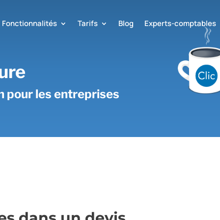
Fonctionnalités
Tarifs
Blog
Experts-comptables
ure
on pour les entreprises
es dans un devis