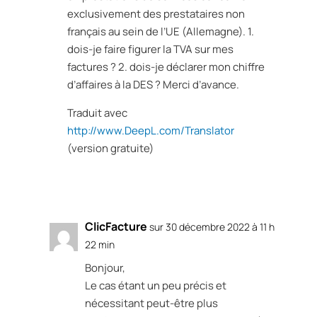
exclusivement des prestataires non
français au sein de l’UE (Allemagne). 1.
dois-je faire figurer la TVA sur mes
factures ? 2. dois-je déclarer mon chiffre
d’affaires à la DES ? Merci d’avance.
Traduit avec
http://www.DeepL.com/Translator
(version gratuite)
Réponse
ClicFacture
sur 30 décembre 2022 à 11 h
22 min
Bonjour,
Le cas étant un peu précis et
nécessitant peut-être plus