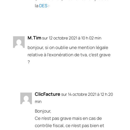
la
DES
:
Réponse
M.Tim
sur 12 octobre 2021 à 10 h 02 min
bonjour, si on oublie une mention légale
relative à l’exonération de tva, c’est grave
?
Réponse
ClicFacture
sur 14 octobre 2021 à 12 h 20
min
Bonjour,
Ce n’est pas grave mais en cas de
contrôle fiscal, ce n’est pas bien et