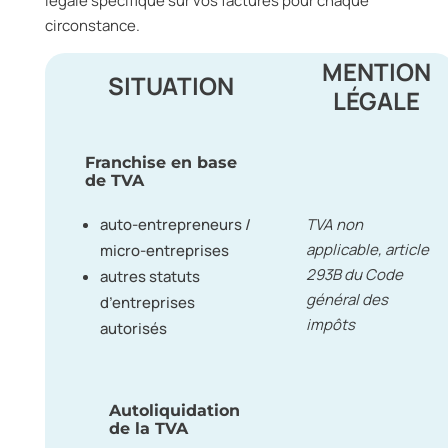
légale spécifique sur vos factures pour chaque
circonstance.
MENTION
SITUATION
LÉGALE
Franchise en base
de TVA
auto-entrepreneurs /
TVA non
applicable, article
micro-entreprises
293B du Code
autres statuts
général des
d’entreprises
impôts
autorisés
Autoliquidation
de la TVA