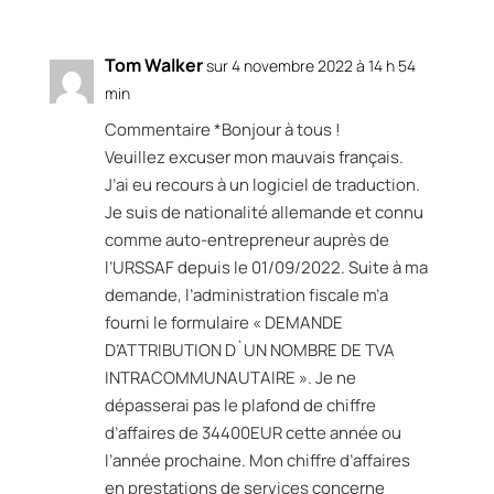
Tom Walker
sur 4 novembre 2022 à 14 h 54
min
Commentaire *Bonjour à tous !
Veuillez excuser mon mauvais français.
J’ai eu recours à un logiciel de traduction.
Je suis de nationalité allemande et connu
comme auto-entrepreneur auprès de
l’URSSAF depuis le 01/09/2022. Suite à ma
demande, l’administration fiscale m’a
fourni le formulaire « DEMANDE
D’ATTRIBUTION D`UN NOMBRE DE TVA
INTRACOMMUNAUTAIRE ». Je ne
dépasserai pas le plafond de chiffre
d’affaires de 34400EUR cette année ou
l’année prochaine. Mon chiffre d’affaires
en prestations de services concerne