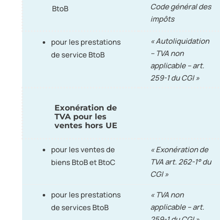
Code général des
BtoB
impôts
« Autoliquidation
pour les prestations
– TVA non
de service BtoB
applicable – art.
259-1 du CGI »
Exonération de
TVA pour les
ventes hors UE
pour les ventes de
« Exonération de
TVA art. 262-1° du
biens BtoB et BtoC
CGI »
pour les prestations
« TVA non
applicable – art.
de services BtoB
259-1 du CGI »