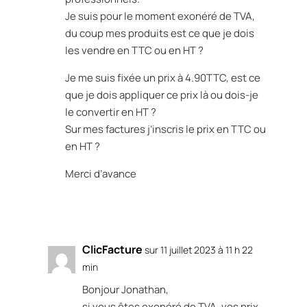
Je suis pour le moment exonéré de TVA,
du coup mes produits est ce que je dois
les vendre en TTC ou en HT ?
Je me suis fixée un prix à 4.90TTC, est ce
que je dois appliquer ce prix là ou dois-je
le convertir en HT ?
Sur mes factures j’inscris le prix en TTC ou
en HT ?
Merci d’avance
Réponse
ClicFacture
sur 11 juillet 2023 à 11 h 22
min
Bonjour Jonathan,
si vous êtes exonéré de TVA, vos prix