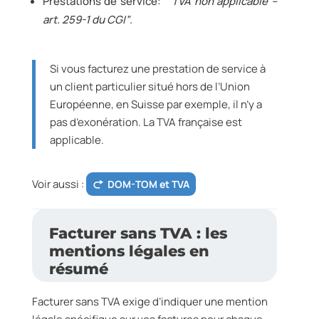
Prestations de service:
“TVA non applicable –
art. 259-1 du CGI”
.
Si vous facturez une prestation de service à
un client particulier situé hors de l’Union
Européenne, en Suisse par exemple, il n’y a
pas d’exonération. La TVA française est
applicable.
Voir aussi :
DOM-TOM et TVA
Facturer sans TVA : les
mentions légales en
résumé
Facturer sans TVA exige d’indiquer une mention