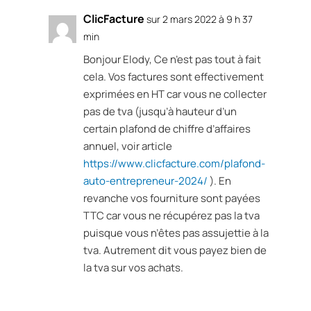
ClicFacture
sur 2 mars 2022 à 9 h 37
min
Bonjour Elody, Ce n’est pas tout à fait
cela. Vos factures sont effectivement
exprimées en HT car vous ne collecter
pas de tva (jusqu’à hauteur d’un
certain plafond de chiffre d’affaires
annuel, voir article
https://www.clicfacture.com/plafond-
auto-entrepreneur-2024/
). En
revanche vos fourniture sont payées
TTC car vous ne récupérez pas la tva
puisque vous n’êtes pas assujettie à la
tva. Autrement dit vous payez bien de
la tva sur vos achats.
Réponse