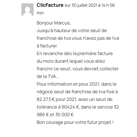
ClicFacture
sur 30 juillet 2021 à 14 h 56
min
Bonjour Marcus,
Jusqu’à hauteur de votre seuil de
franchise de tva vous n’avez pas de tva
à facturer.
En revanche dès la première facture
du mois durant lequel vous allez
franchir ce seuil, vous devrait collecter
de la TVA…
Pour information et pour 2021, dans le
négoce seuil de franchise de tva fixé à
82 273 € pour 2021, avec un seuil de
tolérance à 90424 €, dans le service 32
986 € et 35 000 €.
Bon courage pour votre futur projet !
Réponse