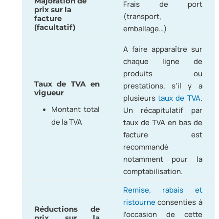
Majoration de
Frais de port
prix sur la
(transport,
facture
(facultatif)
emballage…)
A faire apparaître sur
chaque ligne de
produits ou
Taux de TVA en
prestations, s’il y a
vigueur
plusieurs
taux de TVA
.
Montant total
Un récapitulatif par
de la TVA
taux de TVA en bas de
facture est
recommandé
notamment pour la
comptabilisation.
Remise, rabais et
ristourne
consenties à
Réductions de
l’occasion de cette
prix sur la