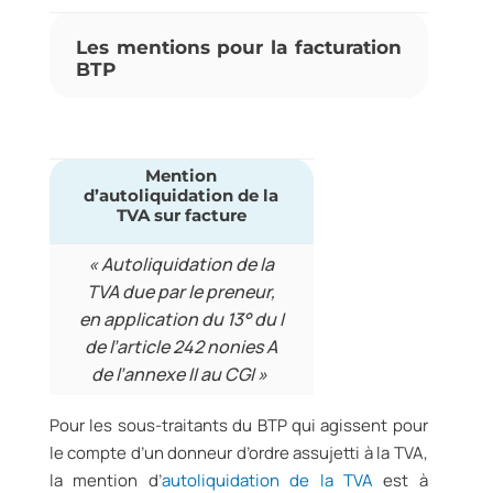
Les mentions pour la facturation
BTP
Mention
d’autoliquidation de la
TVA sur facture
« Autoliquidation de la
TVA due par le preneur,
en application du 13° du I
de l’article 242 nonies A
de l’annexe II au CGI »
Pour les sous-traitants du BTP qui agissent pour
le compte d’un donneur d’ordre assujetti à la TVA,
la mention d’
autoliquidation de la TVA
est à