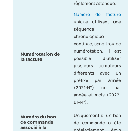
règlement attendue.
Numéro de facture
unique utilisant une
séquence
chronologique
continue, sans trou de
numérotation. Il est
Numérotation de
possible d’utiliser
la facture
plusieurs compteurs
différents avec un
préfixe par année
(2021-N°) ou par
année et mois (2022-
01-N°).
Uniquement si un bon
Numéro du bon
de commande
de commande a été
associé à la
préalablement émis