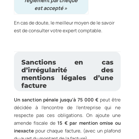
règlement par chèque
est accepté »
En cas de doute, le meilleur moyen de le savoir
est de consulter votre expert comptable.
Sanctions en cas
d’irrégularité des
mentions légales d’une
facture
Un sanction pénale
jusqu’à
75 000 €
peut être
décidée à l’encontre de
l’entreprise qui ne
respecte pas ces obligations. On ajoute une
amende fiscale de
15 €
par mention omise ou
inexacte
pour chaque facture, (avec un plafond
du quart du montant de la facture)