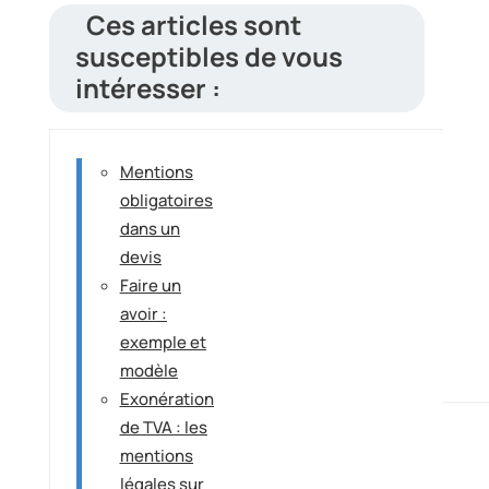
Ces articles sont
susceptibles de vous
intéresser :
Mentions
obligatoires
dans un
devis
Faire un
avoir :
exemple et
modèle
Exonération
de TVA : les
mentions
légales sur