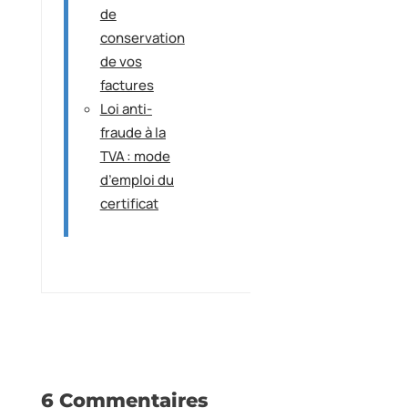
de
conservation
de vos
factures
Loi anti-
fraude à la
TVA : mode
d’emploi du
certificat
6 Commentaires