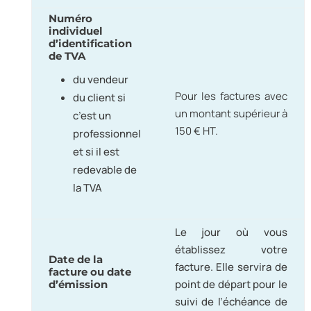
Numéro
individuel
d’identification
de TVA
du vendeur
Pour les factures avec
du client si
un montant supérieur à
c’est un
150 € HT.
professionnel
et si il est
redevable de
la TVA
Le jour où vous
établissez votre
Date de la
facture. Elle servira de
facture ou date
point de départ pour le
d’émission
suivi de l’échéance de