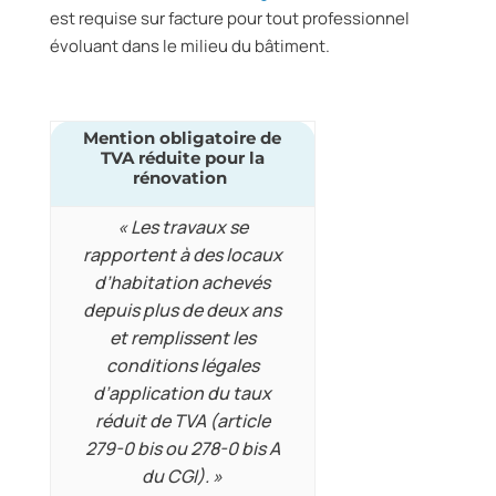
est requise sur facture pour tout professionnel
évoluant dans le milieu du bâtiment.
Mention obligatoire de
TVA réduite pour la
rénovation
« Les travaux se
rapportent à des locaux
d’habitation achevés
depuis plus de deux ans
et remplissent les
conditions légales
d’application du taux
réduit de TVA (article
279-0 bis ou 278-0 bis A
du CGI). »