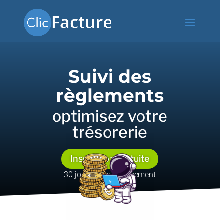
Suivi des
règlements
optimisez votre
trésorerie
Inscription gratuite
30 jours sans engagement