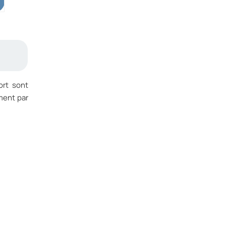
ort sont
ment par