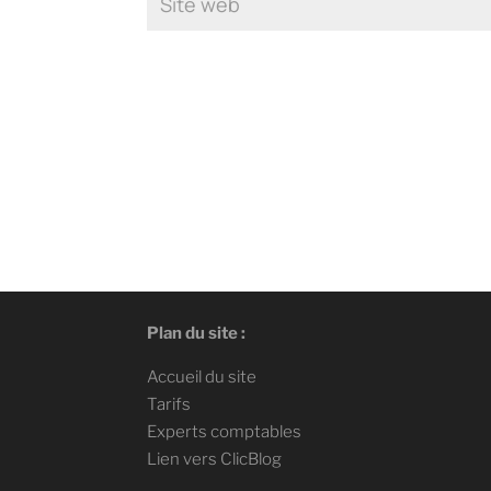
Plan du site :
Accueil du site
Tarifs
Experts comptables
Lien vers ClicBlog