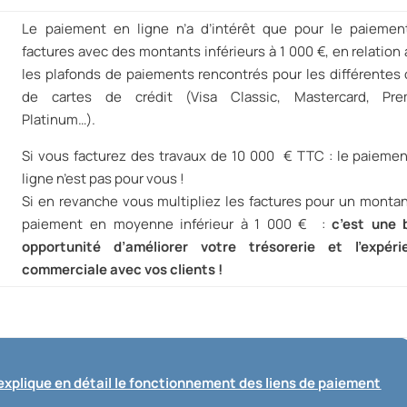
Le paiement en ligne n’a d’intérêt que pour le paiemen
factures avec des montants inférieurs à 1 000 €, en relation
les plafonds de paiements rencontrés pour les différentes 
de cartes de crédit (Visa Classic, Mastercard, Prem
Platinum…).
Si vous facturez des travaux de 10 000 € TTC : le paieme
ligne n’est pas pour vous !
Si en revanche vous multipliez les factures pour un monta
paiement en moyenne inférieur à 1 000 € :
c’est une 
opportunité d’améliorer votre trésorerie et l’expéri
commerciale avec vos clients !
 explique en détail le fonctionnement des liens de paiement