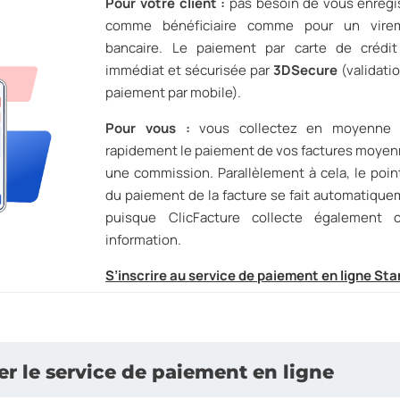
Pour votre client :
pas besoin de vous enregi
comme bénéficiaire comme pour un vire
bancaire. Le paiement par carte de crédit
immédiat et sécurisée par
3DSecure
(validati
paiement par mobile).
Pour vous :
vous collectez en moyenne 
rapidement le paiement de vos factures moye
une commission. Parallèlement à cela, le poi
du paiement de la facture se fait automatiqu
puisque ClicFacture collecte également c
information.
S’inscrire au service de paiement en ligne St
er le service de paiement en ligne