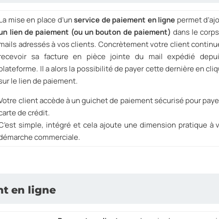
La mise en place d’un
service de paiement en ligne
permet d’aj
un lien de paiement
(ou un bouton de paiement)
dans le corp
mails adressés à vos clients. Concrètement votre client continu
recevoir sa facture en pièce jointe du mail expédié depui
plateforme. Il a alors la possibilité de payer cette dernière en cli
sur le lien de paiement.
Votre client accède à un guichet de paiement sécurisé pour paye
carte de crédit.
C’est simple, intégré et cela ajoute une dimension pratique à 
démarche commerciale.
t en ligne