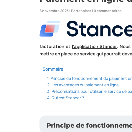
6 novembre 2023
|
Partenaires
|
0 commentaires
facturation
et
l’application Stancer
. Nous
mettre en
place ce service qui pourrait dev
Sommaire
Principe de fonctionnement du paiement en 
Les avantages du paiement en ligne
Préconisations pour utiliser le service de p
Qui est Stancer ?
Principe de fonctionneme