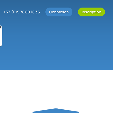
+33 (0)9 78 80 18 35
Connexion
Inscription