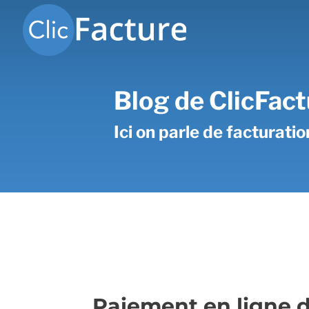
Blog de ClicFact
Ici on parle de facturati
Paiement en ligne d