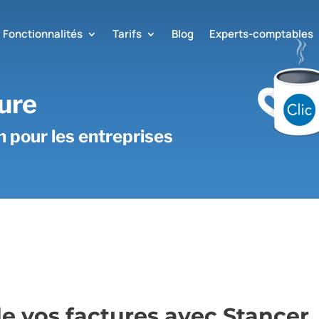
Fonctionnalités
Tarifs
Blog
Experts-comptables
ure
on pour les entreprises
e vos factures avec Stancer