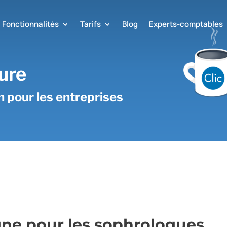
Fonctionnalités
Tarifs
Blog
Experts-comptables
ure
on pour les entreprises
igne pour les sophrologues