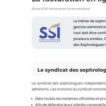
22 mai 2018
|
Partenaires
|
0 commentaires
Le métier de sophr
gestion administra
tout doit être conf
plusieurs années, 
des Sophrologues I
Le syndicat des sophrolo
Le syndicat des sophrologues indépendants 
adhérents. Les missions du syndicat consist
Dans toutes les instances officielles et pr
Afin de défendre leurs intérêts corporati