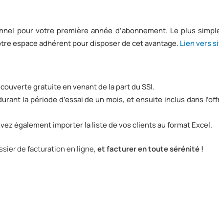
nnel pour votre première année d’abonnement. Le plus simpl
otre espace adhérent pour disposer de cet avantage.
Lien vers s
ouverte gratuite en venant de la part du SSI.
urant la période d’essai de un mois, et ensuite inclus dans l’off
vez également importer la liste de vos clients au format Excel.
ssier de facturation en ligne,
et facturer en toute sérénité !