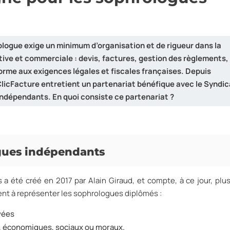
ologue exige un minimum d’organisation et de rigueur dans la
tive et commerciale : devis, factures, gestion des règlements,
orme aux exigences légales et fiscales françaises. Depuis
ClicFacture entretient un partenariat bénéfique avec le Syndic
ndépendants. En quoi consiste ce partenariat ?
gues indépendants
a été créé en 2017 par Alain Giraud, et compte, à ce jour, plu
ent à représenter les sophrologues diplômés :
ivées
fs, économiques, sociaux ou moraux.