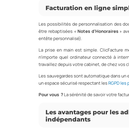
Facturation en ligne simp
Les possibilités de personnalisation des d
être rebaptisées «
Notes d’Honoraires
» ave
entête personnalisé).
La prise en main est simple. ClicFacture m
n’importe quel ordinateur connecté à inte
travaillez depuis votre cabinet, de chez vos c
Les sauvegardes sont automatique dans un e
un espace sécurisé respectant les
RGPD les p
Pour vous ?
La sérénité de savoir votre factur
Les avantages pour les a
indépendants