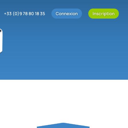
+33 (0)9 78 80 18 35
Connexion
Inscription