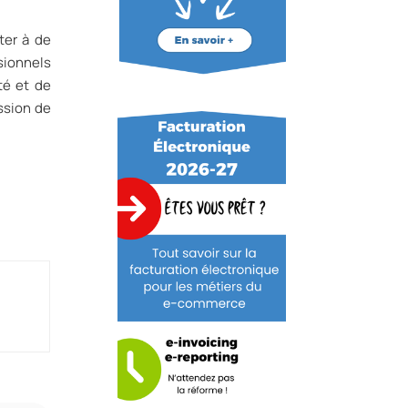
ter à de
sionnels
té et de
ssion de