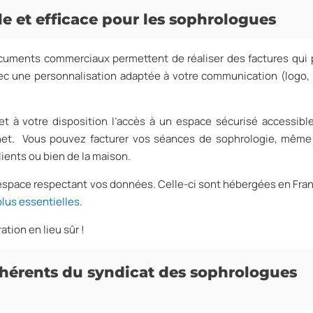
le et efficace pour les sophrologues
ocuments commerciaux permettent de réaliser des factures qui
c une personnalisation adaptée à votre communication (logo, 
et à votre disposition l’accès à un espace sécurisé accessibl
rnet. Vous pouvez facturer vos séances de sophrologie, même
lients ou bien de la maison.
space respectant vos données. Celle-ci sont hébergées en Fra
lus essentielles
.
ation en lieu sûr !
dhérents du syndicat des sophrologues