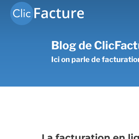
Blog de ClicFact
Ici on parle de facturati
La facturation en l