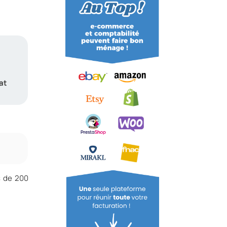
at
s de 200