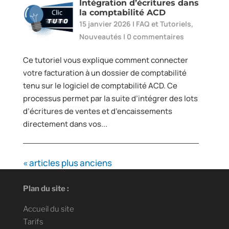
Intégration d’écritures dans
la comptabilité ACD
15 janvier 2026
|
FAQ et Tutoriels
,
Nouveautés
|
0 commentaires
Ce tutoriel vous explique comment connecter
votre facturation à un dossier de comptabilité
tenu sur le logiciel de comptabilité ACD. Ce
processus permet par la suite d’intégrer des lots
d’écritures de ventes et d’encaissements
directement dans vos...
« articles plus anciens
Plan du site :
Accueil du site
Tarifs