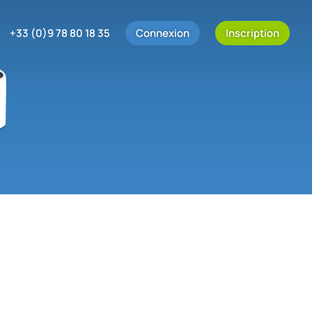
+33 (0)9 78 80 18 35
Connexion
Inscription