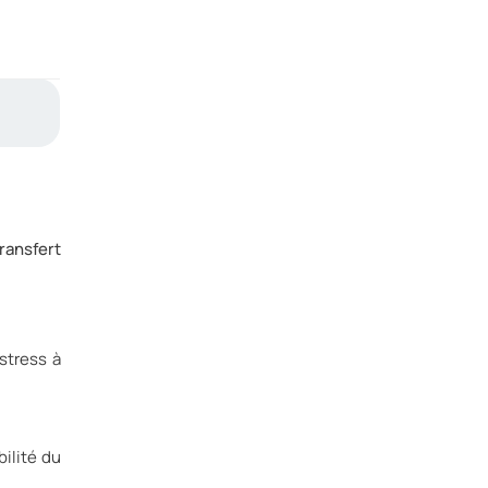
ransfert
stress à
ilité du