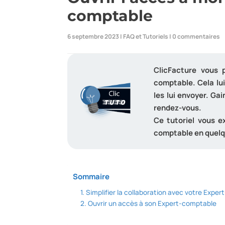
comptable
6 septembre 2023
|
FAQ et Tutoriels
|
0 commentaires
ClicFacture vous 
comptable. Cela lu
les lui envoyer. Ga
rendez-vous.
Ce tutoriel vous e
comptable en quelq
Sommaire
Simplifier la collaboration avec votre Expe
Ouvrir un accès à son Expert-comptable