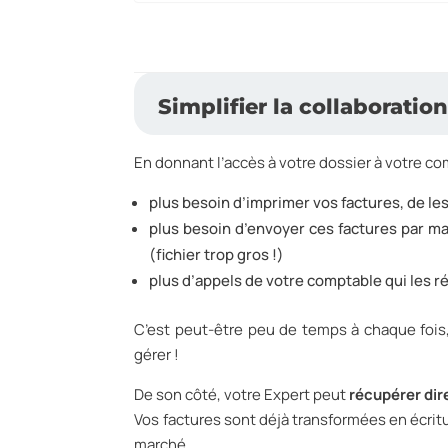
Simplifier la collaborati
En donnant l’accès à votre dossier à votre c
plus besoin d’imprimer vos factures, de le
plus besoin d’envoyer ces factures par mai
(fichier trop gros !)
plus d’appels de votre comptable qui les r
C’est peut-être peu de temps à chaque fois
gérer !
De son côté, votre Expert peut
récupérer dir
Vos factures sont déjà transformées en écrit
marché.