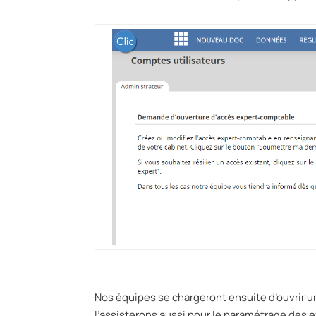
Nos équipes se chargeront ensuite d’ouvrir u
l’assisterons aussi pour le paramétrage des 