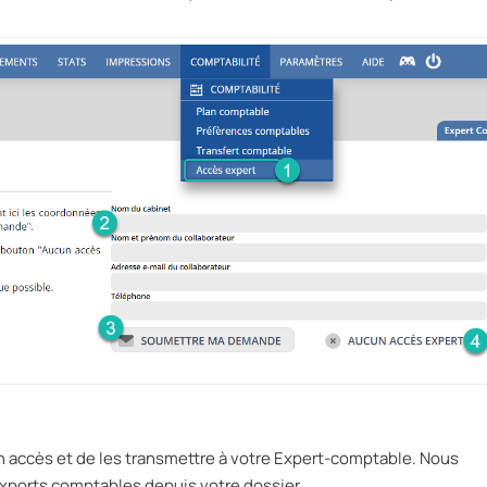
n accès et de les transmettre à votre Expert-comptable. Nous
exports comptables depuis votre dossier.