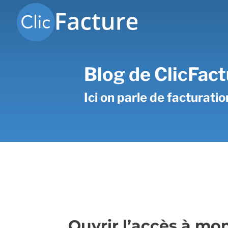
Blog de ClicFact
Ici on parle de facturati
Ouvrir l’accès à mo