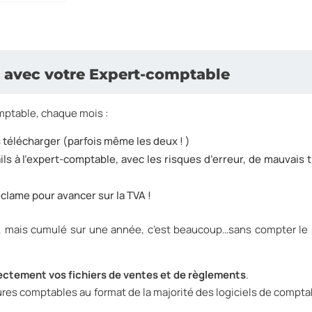
on avec votre Expert-comptable
omptable, chaque mois :
s télécharger (parfois même les deux ! )
ls à l’expert-comptable, avec les risques d’erreur, de mauvais t
éclame pour avancer sur la TVA !
, mais cumulé sur une année, c’est beaucoup…sans compter le 
ectement vos fichiers de ventes et de règlements
.
ures comptables au format de la majorité des logiciels de comptab