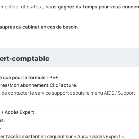
implifiée, et surtout, vous
gagnez du temps pour vous concen
auprès du cabinet en cas de besoin
.
pert-comptable
e que pour la formule TPE+
.
res/Mon abonnement ClicFacture
.
i de contacter le service support depuis le menu AIDE / Support.
/ Accès Expert.
es.
»
r l’accès existant en cliquant sur « Aucun accès Expert ».