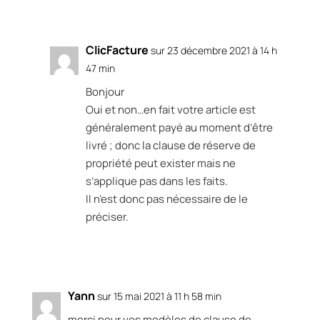
Réponse
ClicFacture
sur 23 décembre 2021 à 14 h
47 min
Bonjour
Oui et non…en fait votre article est
généralement payé au moment d’être
livré ; donc la clause de réserve de
propriété peut exister mais ne
s’applique pas dans les faits.
Il n’est donc pas nécessaire de le
préciser.
Réponse
Yann
sur 15 mai 2021 à 11 h 58 min
merci pour vos modèles de clause de