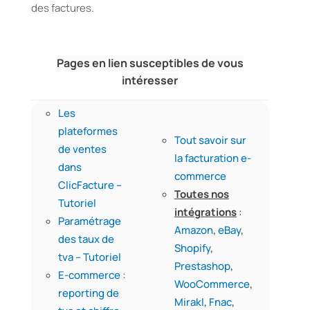
des factures
.
Pages en lien susceptibles de vous
intéresser
Les
plateformes
Tout savoir sur
de ventes
la facturation e-
dans
commerce
ClicFacture –
Toutes nos
Tutoriel
intégrations
:
Paramétrage
Amazon
,
eBay
,
des taux de
Shopify
,
tva – Tutoriel
Prestashop
,
E-commerce :
WooCommerce
,
reporting de
Mirakl
,
Fnac
,