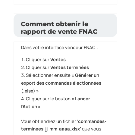
Comment obtenir le
rapport de vente FNAC
Dans votre interface vendeur FNAC :
Cliquer sur
Ventes
Cliquer sur
Ventes terminées
Sélectionner ensuite
« Générer un
export des commandes électionnées
(.xlsx) »
Cliquer sur le bouton
« Lancer
l’Action »
Vous obtiendrez un fichier
‘commandes-
terminees-jj-mm-aaaa.xlsx’
que vous