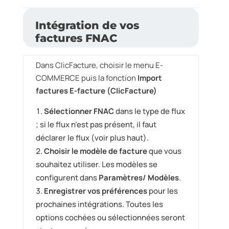
Intégration de vos
factures FNAC
Dans ClicFacture, choisir le menu E-
COMMERCE puis la fonction
Import
factures E-facture (ClicFacture)
Sélectionner FNAC
dans le type de flux
; si le flux n’est pas présent, il faut
déclarer le flux (voir plus haut).
Choisir le modèle de facture
que vous
souhaitez utiliser. Les modèles se
configurent dans
Paramètres/ Modèles
.
Enregistrer vos préférences
pour les
prochaines intégrations. Toutes les
options cochées ou sélectionnées seront