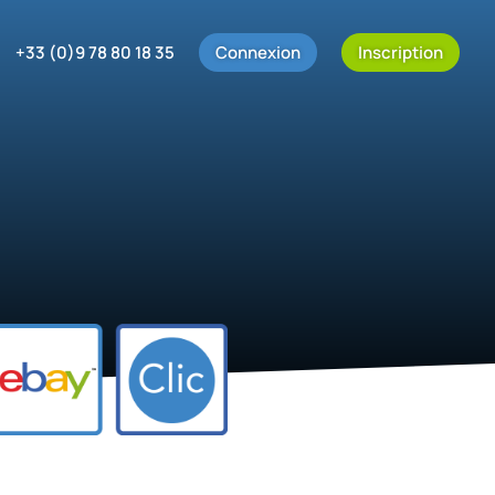
+33 (0)9 78 80 18 35
Connexion
Inscription