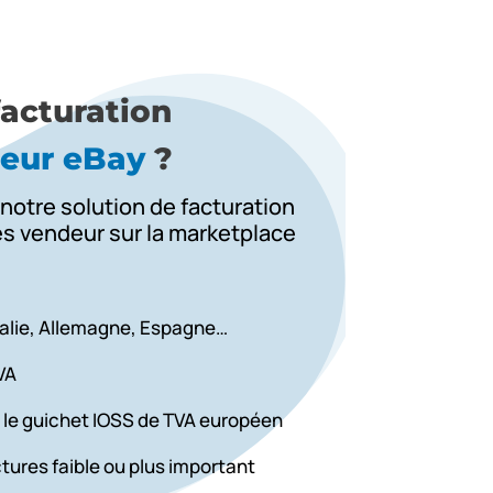
facturation
eur eBay
?
notre solution de
facturation
tes vendeur sur la marketplace
talie, Allemagne, Espagne…
VA
 le guichet IOSS de TVA européen
tures faible ou plus important