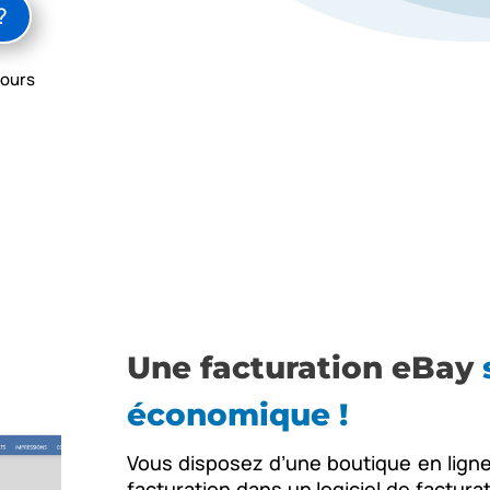
?
jours
Une facturation eBay
économique !
Vous disposez d’une boutique en ligne
facturation dans un logiciel de facturat