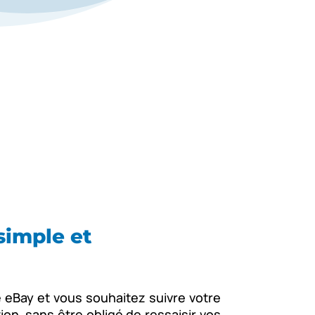
simple et
 eBay et vous souhaitez suivre votre
ion, sans être obligé de ressaisir vos