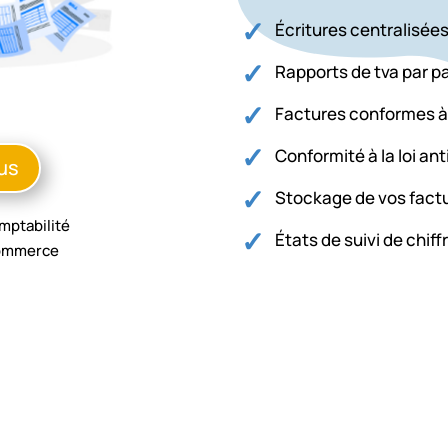
Écritures centralisée
Rapports de tva par p
Factures conformes à 
Conformité à la loi ant
lus
Stockage de vos factu
omptabilité
États de suivi de chiff
commerce