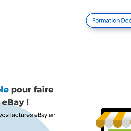
Formation Déc
ple
pour faire
 eBay !
 vos factures eBay en