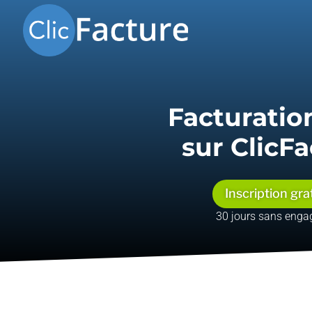
Facturatio
sur ClicF
Inscription gra
30 jours sans eng