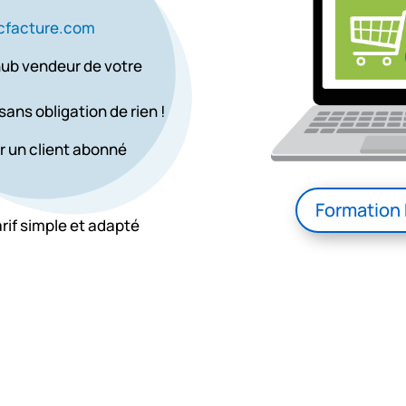
cfacture.com
hub vendeur de votre
sans obligation de rien !
r un client abonné
Formation 
rif simple et adapté