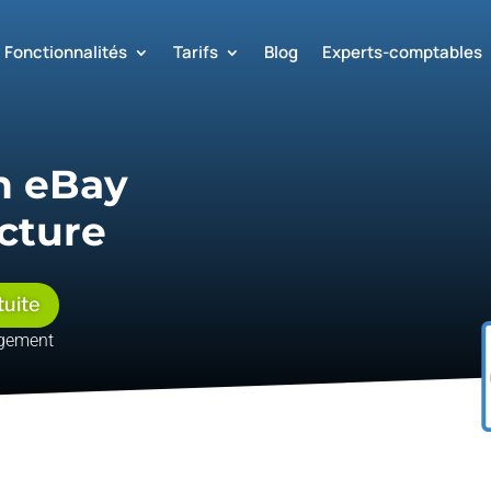
Fonctionnalités
Tarifs
Blog
Experts-comptables
n eBay
acture
tuite
agement