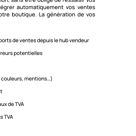
ntégrer automatiquement vos ventes
otre boutique. La génération de vos
.
ports de ventes depuis le hub vendeur
erreurs potentielles
, couleurs, mentions…)
nt
aux de TVA
ns TVA