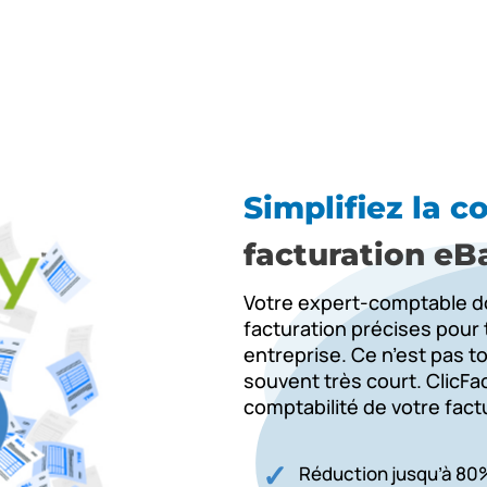
Simplifiez la c
facturation eBa
Votre expert-comptable do
facturation précises pour t
entreprise. Ce n’est pas to
souvent très court. ClicFa
comptabilité de votre factu
Réduction jusqu’à 80%