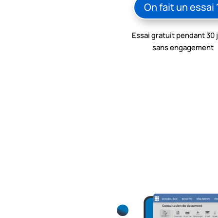
On fait un essai 
Essai gratuit pendant 30 
sans engagement