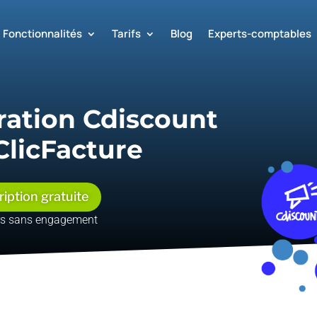
Fonctionnalités
Tarifs
Blog
Experts-comptables
ration Cdiscount
ClicFacture
ription gratuite
rs sans engagement