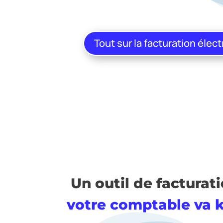
Tout sur la facturation élec
Un outil de facturat
votre comptable va ki