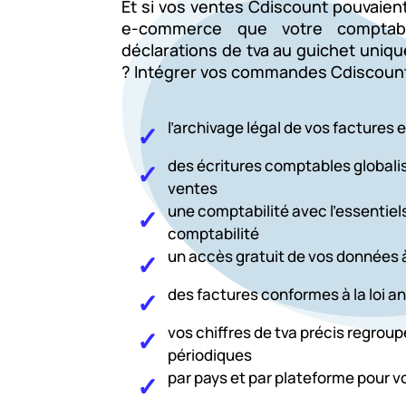
Et si vos ventes Cdiscount pouvaien
e-commerce
que votre comptabl
déclarations de tva au guichet uniqu
? Intégrer vos commandes Cdiscount 
l’archivage légal de vos factures 
des écritures comptables globalis
ventes
une comptabilité avec l’essentiels
comptabilité
un accès gratuit de vos données 
des factures conformes à la loi an
vos chiffres de tva précis regrou
périodiques
par pays et par plateforme pour 