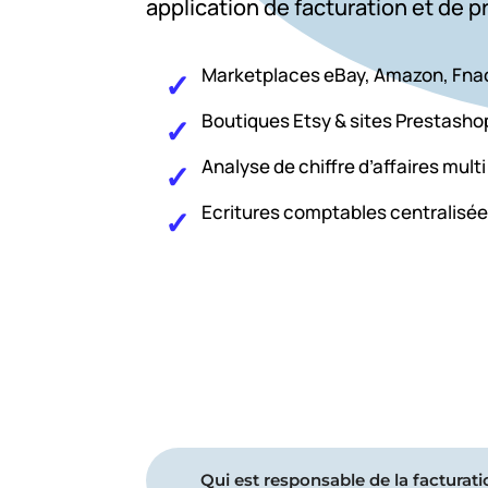
application de facturation et de p
Marketplaces eBay
,
Amazon
,
Fna
Boutiques Etsy
&
sites Prestasho
Analyse de chiffre d’affaires mult
Ecritures comptables centralisée
Qui est responsable de la facturat