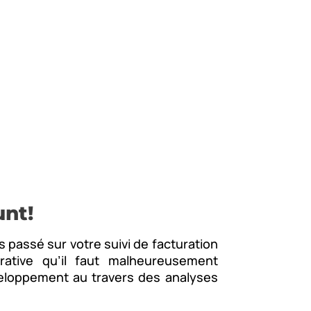
s
unt!
assé sur votre suivi de facturation
trative qu’il faut malheureusement
veloppement au travers des analyses