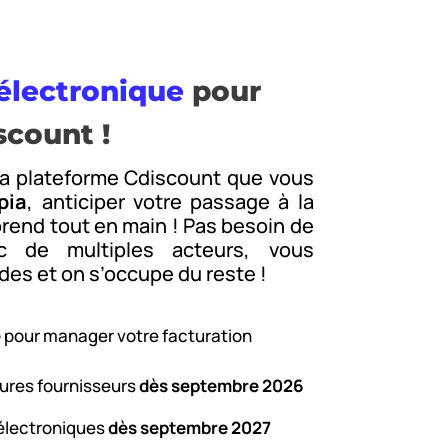
 électronique
pour
scount !
la plateforme Cdiscount que vous
pia
, anticiper votre passage à la
prend tout en main ! Pas besoin de
c de multiples acteurs, vous
s et on s’occupe du reste !
e
pour manager votre facturation
ures fournisseurs
dès septembre 2026
 électroniques
dès septembre 2027