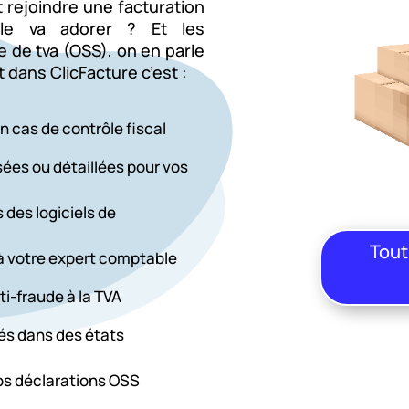
t rejoindre une
facturation
e va adorer ? Et les
e de tva (OSS), on en parle
dans ClicFacture c’est :
en cas de contrôle fiscal
ées ou détaillées pour vos
 des logiciels de
Tout
à votre expert comptable
ti-fraude à la TVA
pés dans des états
vos déclarations OSS