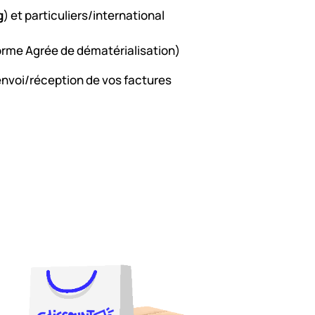
g
) et particuliers/international
orme Agrée de dématérialisation)
l’envoi/réception de vos factures