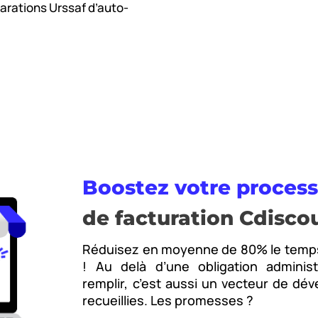
larations Urssaf d’auto-
Boostez votre proces
de facturation Cdisco
Réduisez en moyenne de 80% le temps p
! Au delà d’une obligation adminis
remplir, c’est aussi un vecteur de dé
recueillies. Les promesses ?