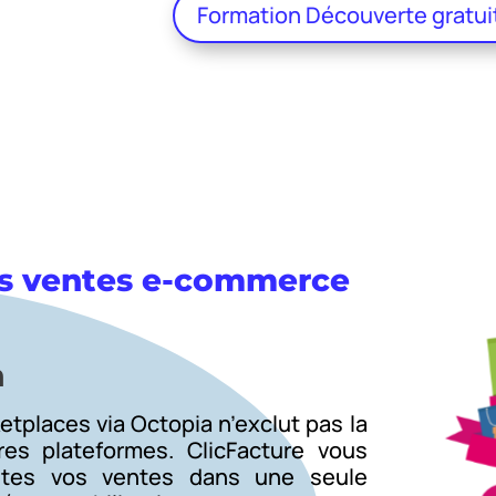
Formation Découverte gratui
vos ventes e-commerce
n
tplaces via Octopia n’exclut pas la
res plateformes. ClicFacture vous
utes vos ventes dans une seule