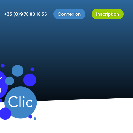
+33 (0)9 78 80 18 35
Connexion
Inscription