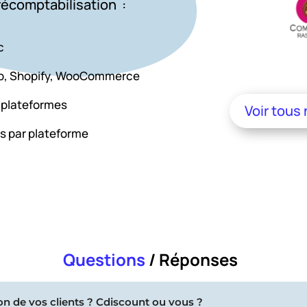
récomptabilisation :
c
p
,
Shopify
,
WooCommerce
i plateformes
Voir tous
s par plateforme
Questions
/ Réponses
ion de vos clients ? Cdiscount ou vous ?