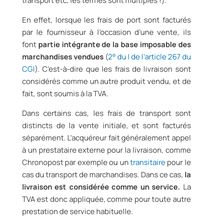
transport etc, les termes sont multiples !).
En effet, lorsque les frais de port sont facturés
par le fournisseur à l’occasion d’une vente, ils
font
partie intégrante de la base imposable des
marchandises vendues
(
2° du I de l’article 267 du
CGI
). C’est-à-dire que les frais de livraison sont
considérés comme un autre produit vendu, et de
fait, sont soumis à la TVA.
Dans certains cas, les frais de transport sont
distincts de la vente initiale, et sont facturés
séparément. L’acquéreur fait généralement appel
à un prestataire externe pour la livraison, comme
Chronopost par exemple ou un
transitaire
pour le
cas du transport de marchandises. Dans ce cas,
la
livraison est considérée comme un service.
La
TVA est donc appliquée, comme pour toute autre
prestation de service habituelle.