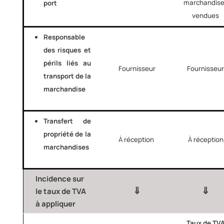
marchandis
port
vendues
Responsable
des risques et
périls liés au
Fournisseur
Fournisseu
transport de la
marchandise
Transfert de
propriété de la
À
réception
À
réception
marchandises
Incidence sur
⇓
⇓
le taux de TVA
à appliquer
Taux de TV