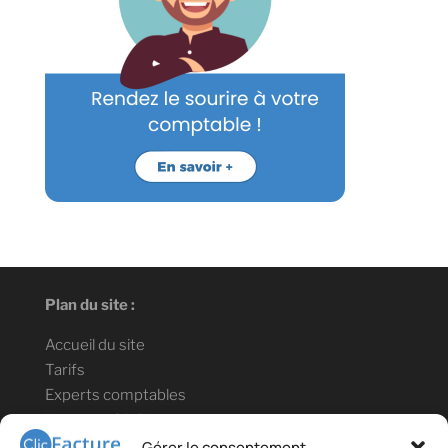
Plan du site :
Accueil du site
Tarifs
Experts comptables
Lien vers ClicBlog
Informations légales :
Gérer le consentement