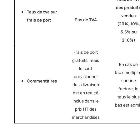
des produit
Taux de tva sur
vendus
Pas de TVA
frais de port
(20%, 10%,
5.5% ou
2.10%)
Frais de port
gratuits, mais
En cas de
le coût
taux multipl
prévisionnel
sur une
Commentaires
de la livraison
facture, le
est en réalité
taux le plus
inclus dans le
bas est adm
prix HT des
marchandises