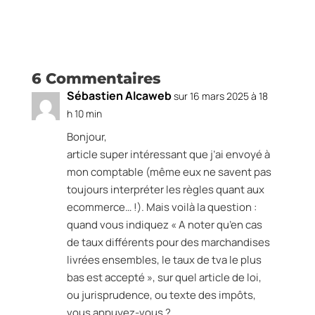
6 Commentaires
Sébastien Alcaweb
sur 16 mars 2025 à 18
h 10 min
Bonjour,
article super intéressant que j’ai envoyé à
mon comptable (même eux ne savent pas
toujours interpréter les règles quant aux
ecommerce… !). Mais voilà la question :
quand vous indiquez « A noter qu’en cas
de taux différents pour des marchandises
livrées ensembles, le taux de tva le plus
bas est accepté », sur quel article de loi,
ou jurisprudence, ou texte des impôts,
vous appuyez-vous ?