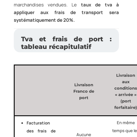
marchandises vendues. Le
taux de tva à
appliquer aux frais de transport sera
systématiquement de 20%.
Tva et frais de port :
tableau récapitulatif
Livraison
aux
Livraison
condition
Franco de
« arrivée »
port
(port
forfaitaire
En même
Facturation
temps que l
des frais de
Aucune