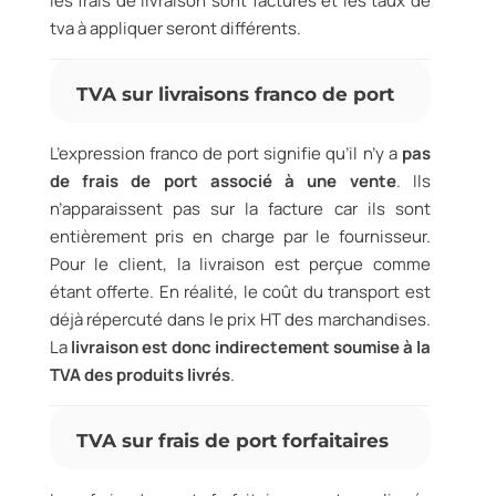
les frais de livraison sont facturés et les taux de
tva à appliquer seront différents.
TVA sur livraisons franco de port
L’expression franco de port signifie qu’il n’y a
pas
de frais de port associé à une vente
. Ils
n’apparaissent pas sur la facture car ils sont
entièrement pris en charge par le fournisseur.
Pour le client, la livraison est perçue comme
étant offerte. En réalité, le coût du transport est
déjà répercuté dans le prix HT des marchandises.
La
livraison est donc indirectement soumise à la
TVA des produits livrés
.
TVA sur frais de port forfaitaires