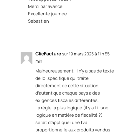
Merci par avance
Excellente journée
Sebastien
Réponse
ClicFacture
sur 19 mars 2025 à 11 h 55
min
Malheureusement, il n’y a pas de texte
de loi spécifique qui traite
directement de cette situation,
d’autant que chaque pays a des
exigences fiscales différentes.
La règle la plus logique (il y a t il une
logique en matière de fiscalité ?)
serait d’appliquer une tva
proportionnelle aux produits vendus