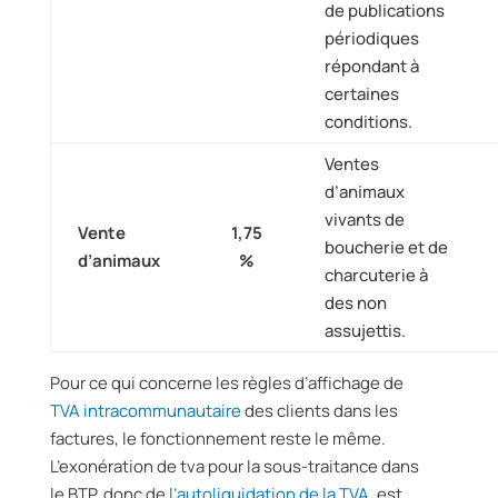
de publications
périodiques
répondant à
certaines
conditions.
Ventes
d’animaux
vivants de
Vente
1,75
boucherie et de
d’animaux
%
charcuterie à
des non
assujettis.
Pour ce qui concerne les règles d’affichage de
TVA intracommunautaire
des clients dans les
factures, le fonctionnement reste le même.
L’exonération de tva pour la sous-traitance dans
le BTP, donc de
l’autoliquidation de la TVA
, est