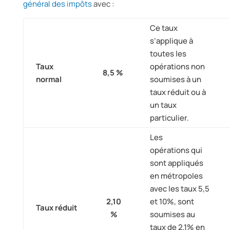
général des impôts
avec :
Ce taux
s’applique à
toutes les
Taux
opérations non
8,5 %
normal
soumises à un
taux réduit ou à
un taux
particulier.
Les
opérations qui
sont appliqués
en métropoles
avec
les taux 5,5
2,10
et 10%, sont
Taux réduit
%
soumises au
taux de 2,1% en