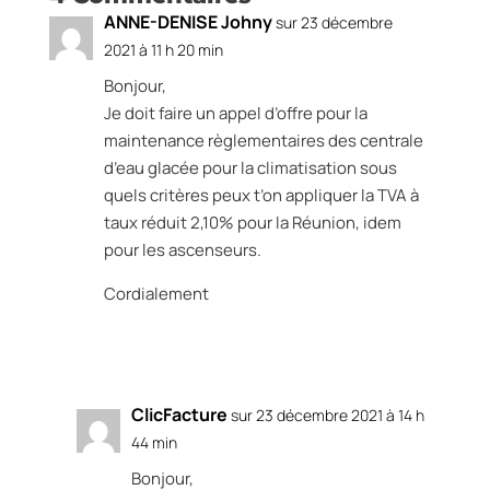
ANNE-DENISE Johny
sur 23 décembre
2021 à 11 h 20 min
Bonjour,
Je doit faire un appel d’offre pour la
maintenance règlementaires des centrale
d’eau glacée pour la climatisation sous
quels critères peux t’on appliquer la TVA à
taux réduit 2,10% pour la Réunion, idem
pour les ascenseurs.
Cordialement
Réponse
ClicFacture
sur 23 décembre 2021 à 14 h
44 min
Bonjour,