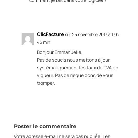
comment je fait dans votre logiciel ?
Réponse
ClicFacture
sur 25 novembre 2017 à 17 h
46 min
Bonjour Emmanuelle,
Pas de soucis nous mettons à jour
systématiquement les taux de TVA en
vigueur. Pas de risque donc de vous
tromper.
Réponse
Poster le commentaire
Votre adresse e-mail ne sera pas publiée.
Les