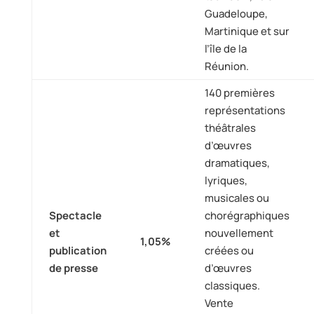
Guadeloupe,
Martinique et sur
l’île de la
Réunion.
140 premières
représentations
théâtrales
d’œuvres
dramatiques,
lyriques,
musicales ou
Spectacle
chorégraphiques
et
nouvellement
1,05%
publication
créées ou
de presse
d’œuvres
classiques.
Vente