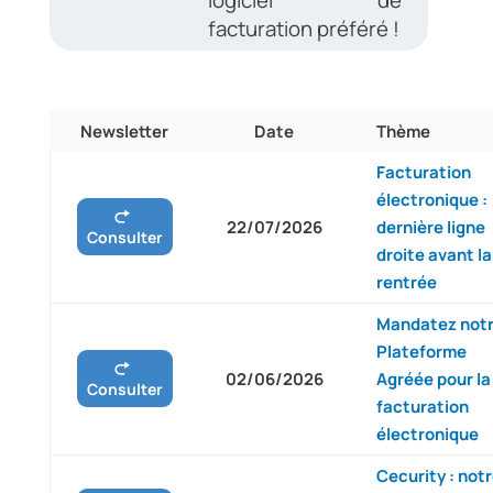
logiciel de
facturation préféré !
Newsletter
Date
Thème
Facturation
électronique :
22/07/2026
dernière ligne
Consulter
droite avant la
rentrée
Mandatez not
Plateforme
02/06/2026
Agréée pour la
Consulter
facturation
électronique
Cecurity : not