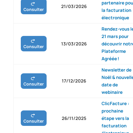
partenaire pou
21/03/2026
Consulter
la facturation
électronique
Rendez-vous l
21 mars pour
13/03/2026
découvrir notr
Consulter
Plateforme
Agréée !
Newsletter de
Noël & nouvell
17/12/2026
Consulter
date de
webinaire
ClicFacture :
prochaine
26/11/2025
étape vers la
Consulter
facturation