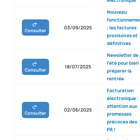
électronique
Nouveau
fonctionneme
03/09/2025
: les factures
Consulter
provisoires et
définitives
Newsletter de
l’été pour bien
18/07/2025
Consulter
préparer la
rentrée
Facturation
électronique :
attention aux
02/06/2025
Consulter
promesses
précoces des
PA !