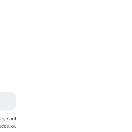
rs, sont
laces, ou