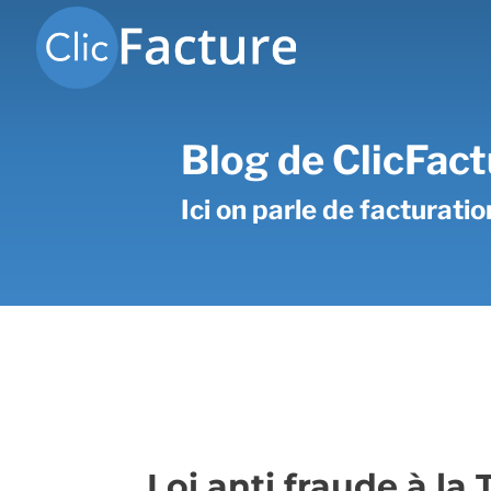
Blog de ClicFact
Ici on parle de facturati
Loi anti fraude à la 