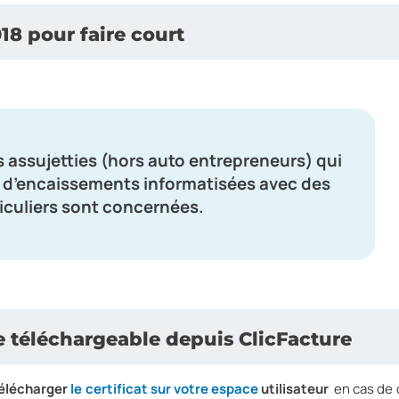
018 pour faire court
s assujetties (hors auto entrepreneurs) qui
 d’encaissements informatisées avec des
iculiers sont concernées.
de téléchargeable depuis ClicFacture
 télécharger
le certificat sur votre espace
utilisateur
en cas de 