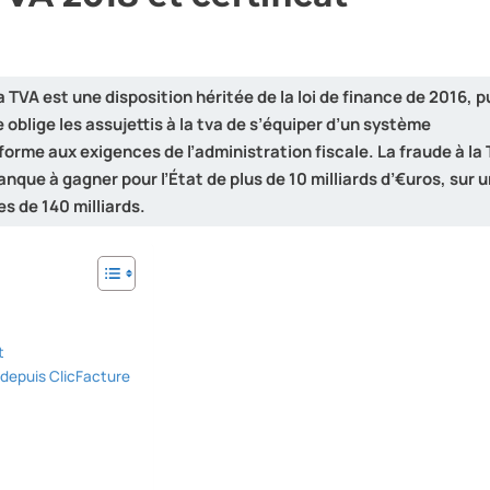
la TVA est une disposition héritée de la loi de finance de 2016, p
 oblige les assujettis à la tva de s’équiper d’un système
rme aux exigences de l’administration fiscale. La fraude à la
nque à gagner pour l’État de plus de 10 milliards d’€uros, sur 
s de 140 milliards.
t
 depuis ClicFacture