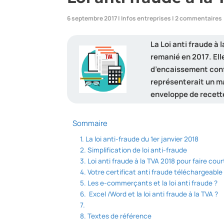
6 septembre 2017
|
Infos entreprises
|
2 commentaires
La Loi anti fraude à 
remanié en 2017. Elle
d’encaissement confo
représenterait un ma
enveloppe de recette
Sommaire
La loi anti-fraude du 1er janvier 2018
Simplification de loi anti-fraude
Loi anti fraude à la TVA 2018 pour faire cour
Votre certificat anti fraude téléchargeable
Les e-commerçants et la loi anti fraude ?
Excel /Word et la loi anti fraude à la TVA ?
Textes de référence