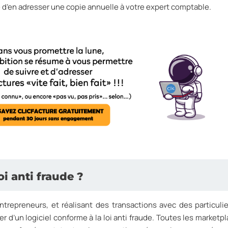
é d’en adresser une copie annuelle à votre expert comptable.
i anti fraude ?
repreneurs, et réalisant des transactions avec des particulie
per d’un logiciel conforme à la loi anti fraude. Toutes les marketp