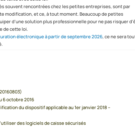
très souvent rencontrées chez les petites entreprises, sont par
ute modification, et ce, à tout moment. Beaucoup de petites
uiper d’une solution plus professionnelle pour ne pas risquer d’
 de cette loi.
turation électronique à partir de septembre 2026
, ce ne sera tou
é.
0-20160803)
du 6 octobre 2016
ification du dispositif applicable au 1er janvier 2018 –
d’utiliser des logiciels de caisse sécurisés