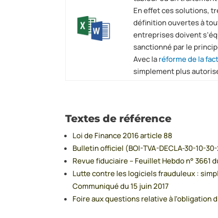
En effet ces solutions, 
définition ouvertes à to
entreprises doivent s’éq
sanctionné par le principe
Avec la
réforme de la fac
simplement plus autoris
Textes de référence
Loi de Finance 2016 article 88
Bulletin officiel (BOI-TVA-DECLA-30-10-3
Revue fiduciaire – Feuillet Hebdo n° 3661 
Lutte contre les logiciels frauduleux : simpl
Communiqué du 15 juin 2017
Foire aux questions relative à l’obligation 