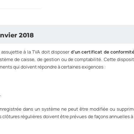
anvier 2018
e assujettie à la TVA doit disposer
d’un certificat de conformit
stème de caisse, de gestion ou de comptabilité. Cette disposit
ments qui doivent répondre à certaines exigences :
.
nregistrée dans un système ne peut être modifiée ou suppri
es clôtures régulières doivent être prévues de façons annuelles à