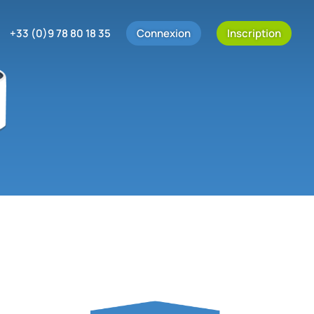
+33 (0)9 78 80 18 35
Connexion
Inscription