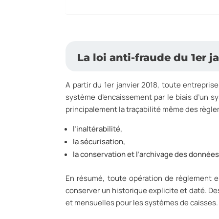
La loi anti-fraude du 1er j
A partir du 1er janvier 2018, toute entrepris
système d’encaissement par le biais d’un sy
principalement la traçabilité même des règle
l’inaltérabilité,
la sécurisation,
la conservation et l’archivage des données
En résumé, toute opération de règlement e
conserver un historique explicite et daté. D
et mensuelles pour les systèmes de caisses.