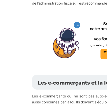
de l’administration fiscale. Il est recommand
Les e-commerçants et la lo
Les e-commerçants qui ne sont pas auto-ent
aussi concernés par la loi. Ils doivent s’équi