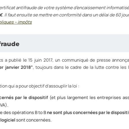
 certificat antifraude de votre système d’encaissement informatis
0€
. Il faut ensuite se mettre en conformité dans un délai de 60 jou
ubliques – impôts
-fraude
ics a publié le 15 juin 2017, un communiqué de presse annonç
er janvier 2018”
, toujours dans le cadre de la lutte contre les 
ion qui a pour objectif d’assouplir la loi :
ernés par le dispositif
(et plus largement les entreprises ass
TVA).
e des opérations B to B
ne sont plus concernées par le dispositi
logiciel
sont concernées.