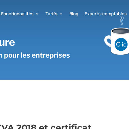
Fonctionnalités
Tarifs
Blog
Experts-comptables
ure
on pour les entreprises
TVA 2018 et certificat