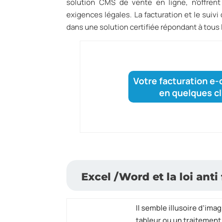
solution CMS de vente en ligne, n’offren
exigences légales. La facturation et le suiv
dans une solution certifiée répondant à tou
Votre facturation 
en quelques cl
Excel /Word et la loi anti
Il semble
illusoire d’imag
tableur ou un traitement 