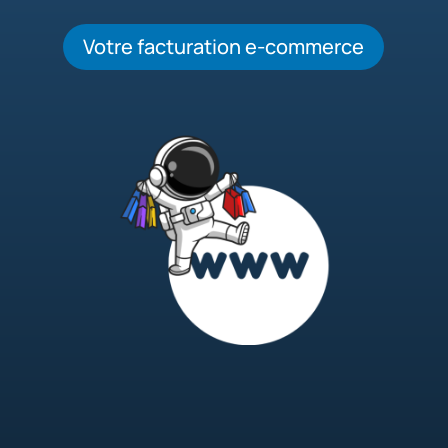
Votre facturation e-commerce