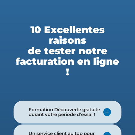
10 Excellentes
raisons
de tester notre
facturation en ligne
!
Formation Découverte gratuite
durant votre période d’essai !
Un service client au top pour