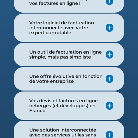
vos factures en ligne !
Votre logiciel de facturation
interconnecté avec votre
expert comptable
Un outil de facturation en ligne
simple, mais pas simpliste
Une offre évolutive en fonction
de votre entreprise
Vos devis et factures en ligne
hébergés (et développés) en
France
Une solution interconnectée
avec des services utiles sans