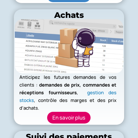
Achats
Anticipez les futures demandes de vos
clients :
demandes de prix, commandes et
réceptions fournisseurs
,
gestion des
stocks
, contrôle des marges et des prix
d’achats.
En savoir plus
Suivi des paiements