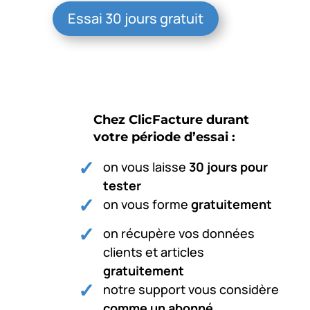
Essai 30 jours gratuit
Chez ClicFacture durant
votre période d’essai :
on vous laisse
30 jours pour
tester
on vous forme
gratuitement
on récupère vos données
clients et articles
gratuitement
notre support vous considère
comme un abonné