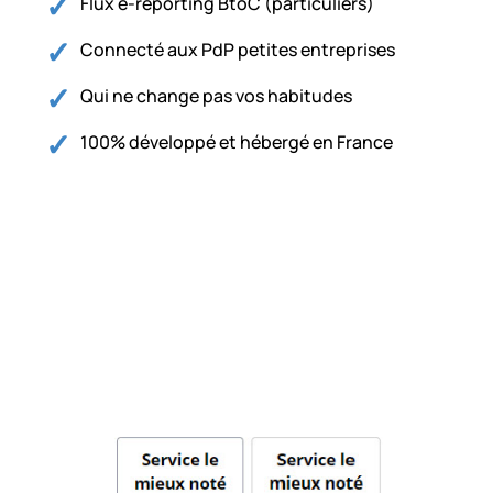
Flux e-reporting BtoC (particuliers)
Connecté aux PdP petites entreprises
Qui ne change pas vos habitudes
100% développé et hébergé en France